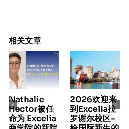
相关文章
Nathalie
2026欢迎来
Hector被任
到Excelia拉
命为 Excelia
罗谢尔校区-
商学院的新院
给国际新生的