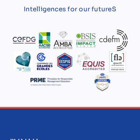
Intelligences for our futureS