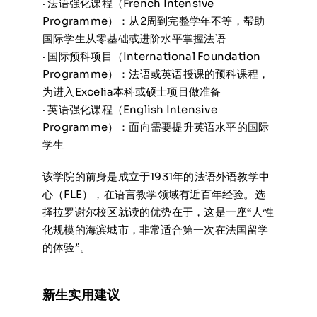
· 法语强化课程（French Intensive
Programme）：从2周到完整学年不等，帮助
国际学生从零基础或进阶水平掌握法语
· 国际预科项目（International Foundation
Programme）：法语或英语授课的预科课程，
为进入Excelia本科或硕士项目做准备
· 英语强化课程（English Intensive
Programme）：面向需要提升英语水平的国际
学生
该学院的前身是成立于1931年的法语外语教学中
心（FLE），在语言教学领域有近百年经验。选
择拉罗谢尔校区就读的优势在于，这是一座“人性
化规模的海滨城市，非常适合第一次在法国留学
的体验”。
新生实用建议