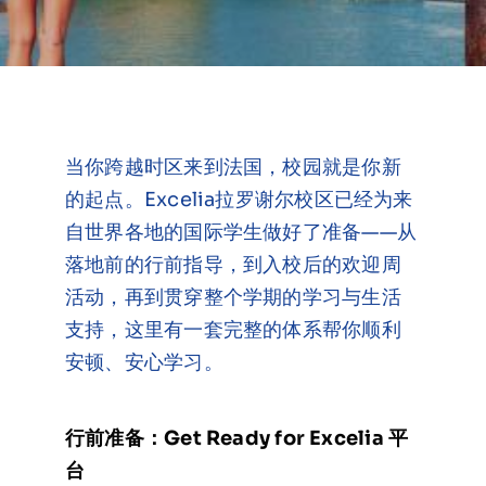
在线申请与咨询
学校新闻
当你跨越时区来到法国，校园就是你新
联系我们
的起点。Excelia拉罗谢尔校区已经为来
自世界各地的国际学生做好了准备——从
落地前的行前指导，到入校后的欢迎周
活动，再到贯穿整个学期的学习与生活
支持，这里有一套完整的体系帮你顺利
安顿、安心学习。
行前准备：Get Ready for Excelia 平
台