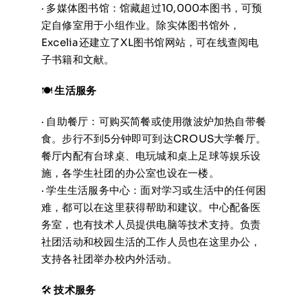
· 多媒体图书馆：馆藏超过10,000本图书，可预
定自修室用于小组作业。除实体图书馆外，
Excelia还建立了XL图书馆网站，可在线查阅电
子书籍和文献。
🍽️
生活服务
· 自助餐厅：可购买简餐或使用微波炉加热自带餐
食。步行不到5分钟即可到达CROUS大学餐厅。
餐厅内配有台球桌、电玩城和桌上足球等娱乐设
施，各学生社团的办公室也设在一楼。
· 学生生活服务中心：面对学习或生活中的任何困
难，都可以在这里获得帮助和建议。中心配备医
务室，也有技术人员提供电脑等技术支持。负责
社团活动和校园生活的工作人员也在这里办公，
支持各社团举办校内外活动。
🛠️
技术服务