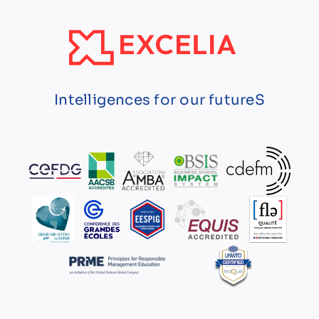
Intelligences for our futureS