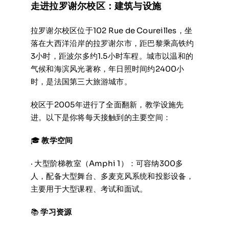
走进拉罗谢尔校区：建筑与设施
拉罗谢尔校区位于102 Rue de Coureilles，坐
落在大西洋沿岸的拉罗谢尔市，距巴黎乘高铁约
3小时，距波尔多约1.5小时车程。城市以温和的
气候和海滨风光著称，年日照时间约2400小
时，是法国第三大旅游城市。
校区于2005年进行了全面翻新，教学设施先
进。以下是你将每天接触到的主要空间：
🎓
教学空间
· 大型阶梯教室（Amphi 1）：可容纳300多
人，配备大型舞台、多麦克风系统和投影设备，
主要用于大型课程、考试和面试。
📚
学习资源