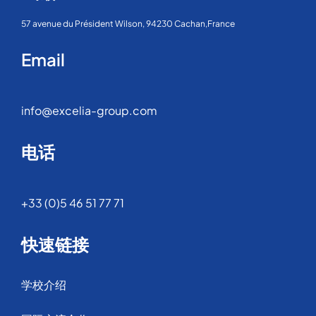
57 avenue du Président Wilson, 94230 Cachan,France
Email
info@excelia-group.com
电话
+33 (0)5 46 51 77 71
快速链接
学校介绍