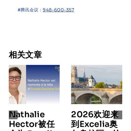
#
腾讯会议：
948-600-357
相关文章
Nathalie
2026欢迎来
Hector被任
到Excelia奥