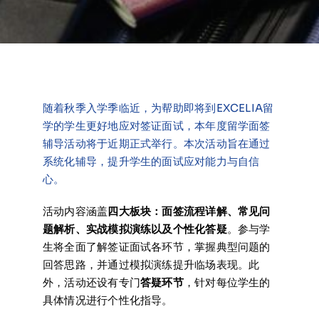
在线申请与咨询
学校新闻
随着秋季入学季临近，为帮助即将到EXCELIA留
联系我们
学的学生更好地应对签证面试，本年度留学面签
辅导活动将于近期正式举行。本次活动旨在通过
系统化辅导，提升学生的面试应对能力与自信
心。
活动内容涵盖
四大板块：面签流程详解、常见问
题解析、实战模拟演练以及个性化答疑
。参与学
生将全面了解签证面试各环节，掌握典型问题的
回答思路，并通过模拟演练提升临场表现。此
外，活动还设有专门
答疑环节
，针对每位学生的
具体情况进行个性化指导。