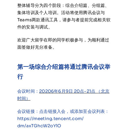
整体辅导分为四个阶段：综合介绍篇、分组篇、
集体培训及个人培训。活动将使用腾讯会议与
Teams两款通讯工具，请参与者提前完成相关软
件的安装与调试。
欢迎广大留学在即的同学积极参与，为顺利通过
面签做好充分准备。
第一场综合介绍篇将通过腾讯会议举
行
会议时间：
20206
年
6
月
9
日
20
点
-21
点 （北京
时间）
会议链接：点击链接入会，或添加至会议列表：
https://meeting.tencent.com/
dm/axTGhcW2oYlO