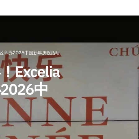
校区举办2026中国新年庆祝活动
xcelia
026中