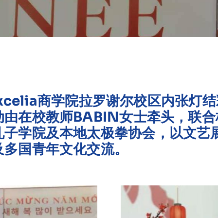
Excelia商学院拉罗谢尔校区内张灯
由在校教师BABIN女士牵头，联
孔子学院及本地太极拳协会，以文艺
及多国青年文化交流。