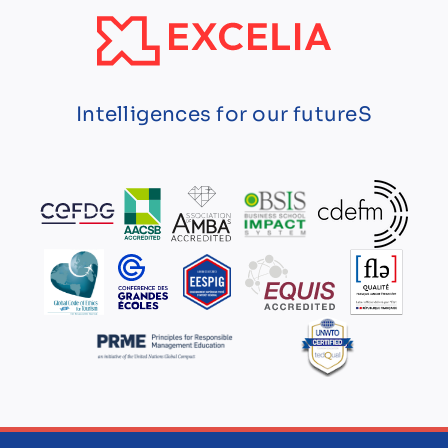
Intelligences for our futureS