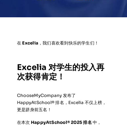
在线申请与咨询
学校新闻
在
Excelia
，我们喜欢看到快乐的学生们！
联系我们
Excelia 对学生的投入再
次获得肯定！
ChooseMyCompany 发布了
HappyAtSchool® 排名，Excelia 不仅上榜，
更是跻身前五名！
在本次
HappyAtSchool® 2025 排名
中，