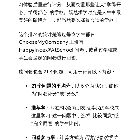
习体验质量进行评分，从而突显那些让人“学得开
心、学得舒心”的学校。既然求学时光是人生中最
美好的阶段之一，那当然要选择最合适的学校！
这个排名的统计是通过每位学生都在
ChooseMyCompany 上填写
HappyIndex®AtSchool 问卷，或通过学校或
学生会发起的问卷进行回答。
该问卷包含 21 个问题，可用于计算以下内容：
21 个问题的平均分
，以 5 分为满分，被称
为“问卷评分”或“分数”。
推荐率
：即在“我会向朋友推荐我的学校来
这里学习”这一问题中，选择“比较同意”或
“完全同意”的学生比例。
问卷参与率
：计算方式为
回答问卷的学生