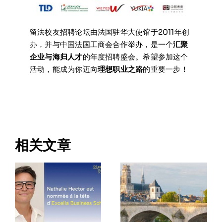
留法校友招聘论坛由法国驻华大使馆于2011年创
办，并与中国法国工商会合作举办，是一个
汇聚
企业与海归人才
的年度招聘盛会。希望参加这个
活动，能成为你迈向
理想职业之路
的重要一步！
相关文章