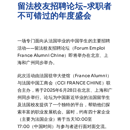
留法校友招聘论坛-求职者
在线申请与咨询
不可错过的年度盛会
学校新闻
一场专门面向从法国毕业的中国学生的主要招聘
联系我们
活动——留法校友招聘论坛（Forum Emploi
France Alumni Chine）即将举办在北京、上
海和广州同步举办。
此次活动由法国驻华大使馆（France Alumni）
与法国中国工商会（CCI FRANCE CHINE）联
合主办，将于2025年6月28日在北京、上海和广
州同步举行。论坛为中国新近毕业的法国留学生
及法国校友提供了一个独特的平台，帮助他们探
索丰富的职业发展机会。届时，约有四十家企业
（主要为法国企业）将于当天10:00至
17:00（中国时间）与参与者进行面对面交流。