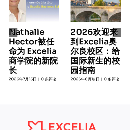
Nathalie
2026欢迎来
Hector被任
到Excelia奥
命为 Excelia
尔良校区：给
商学院的新院
国际新生的校
长
园指南
2026年7月15日
|
0 条评论
2026年6月19日
|
0 条评论