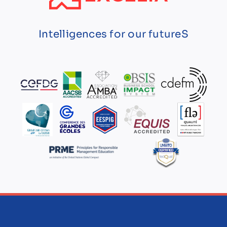
Intelligences for our futureS