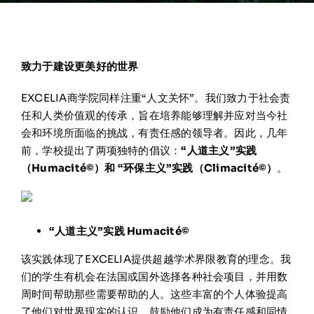
在线申请与咨询
学校新闻
致力于建设更美好的世界
EXCELIA商学院同样注重“人文关怀”。我们致力于社会责
联系我们
任和人类价值观的传承，旨在培养能够理解并应对当今社
会和环境所面临的挑战，有责任感的领导者。因此，几年
前，学校提出了两项独特的倡议：
“人道主义”实践
（Humacité©）和 “环保主义”实践（Climacité©
）
。
“人道主义”实践 Humacité©
该实践体现了EXCELIA提供超越学术界限教育的理念。我
们的学生有机会在法国或国外选择各种社会项目，并用数
周时间帮助那些需要帮助的人。这些丰富的个人体验提高
了他们对世界现实的认识，鼓励他们成为有责任感和同情