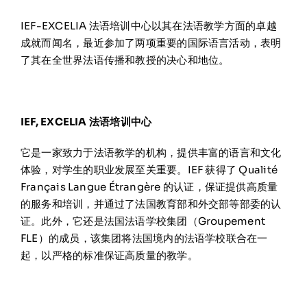
在线申请与咨询
IEF-EXCELIA 法语培训中心以其在法语教学方面的卓越
成就而闻名，最近参加了两项重要的国际语言活动，表明
了其在全世界法语传播和教授的决心和地位。
学校新闻
联系我们
IEF, EXCELIA 法语培训中心
它是一家致力于法语教学的机构，提供丰富的语言和文化
体验，对学生的职业发展至关重要。IEF 获得了 Qualité
Français Langue Étrangère 的认证，保证提供高质量
的服务和培训，并通过了法国教育部和外交部等部委的认
证。此外，它还是法国法语学校集团（Groupement
FLE）的成员，该集团将法国境内的法语学校联合在一
起，以严格的标准保证高质量的教学。