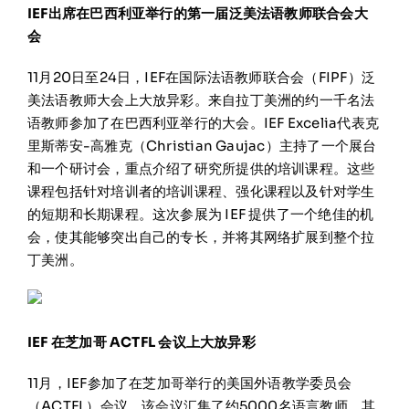
IEF出席在巴西利亚举行的第一届泛美法语教师联合会大
会
11月20日至24日，IEF在国际法语教师联合会（FIPF）泛
美法语教师大会上大放异彩。来自拉丁美洲的约一千名法
语教师参加了在巴西利亚举行的大会。IEF Excelia代表克
里斯蒂安-高雅克（Christian Gaujac）主持了一个展台
和一个研讨会，重点介绍了研究所提供的培训课程。这些
课程包括针对培训者的培训课程、强化课程以及针对学生
的短期和长期课程。这次参展为 IEF 提供了一个绝佳的机
会，使其能够突出自己的专长，并将其网络扩展到整个拉
丁美洲。
IEF 在芝加哥 ACTFL 会议上大放异彩
11月，IEF参加了在芝加哥举行的美国外语教学委员会
（ACTFL）会议，该会议汇集了约5000名语言教师，其