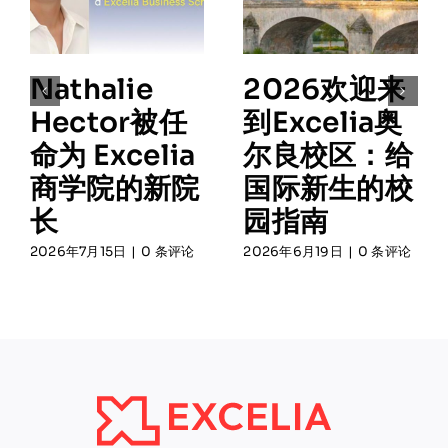
Nathalie
2026欢迎来
Hector被任
到Excelia奥
命为 Excelia
尔良校区：给
商学院的新院
国际新生的校
长
园指南
2026年7月15日
|
0 条评论
2026年6月19日
|
0 条评论