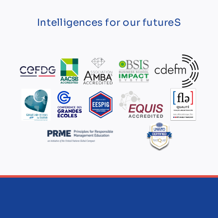
Intelligences for our futureS