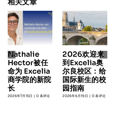
相关文章
Nathalie
2026欢迎来
Hector被任
到Excelia奥
命为 Excelia
尔良校区：给
商学院的新院
国际新生的校
长
园指南
2026年7月15日
|
0 条评论
2026年6月19日
|
0 条评论