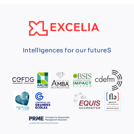
Intelligences for our futureS