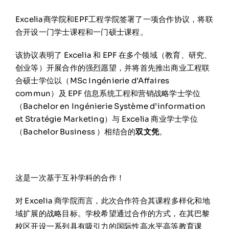
在线申请与咨询
Excelia商学院和EPF工程学院签署了一项合作协议，将联
合开设一门学士课程和一门硕士课程。
学校新闻
该协议表明了 Excelia 和 EPF 在多个领域（教育、研究、
创业等）开展合作的强烈愿望，并将首先推出商业工程联
联系我们
合硕士学位以（MSc Ingénierie d’Affaires
commun）及 EPF 信息系统工程和营销战略学士学位
（Bachelor en Ingénierie Système d’information
et Stratégie Marketing）与 Excelia 商业学士学位
（Bachelor Business ）相结合的
双文凭
。
这是一次基于互补学科的合作！
对 Excelia 商学院而言，此次合作符合其课程多样化和地
域扩展的战略目标。学校希望通过合作的方式，在其巴黎
校区开设一系列具有吸引力的国际性高水平高等教育课