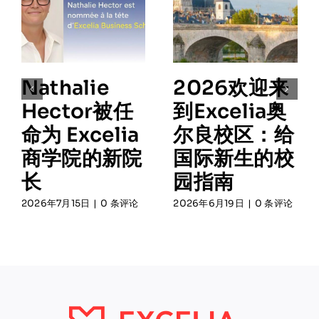
Nathalie
2026欢迎来
Hector被任
到Excelia奥
命为 Excelia
尔良校区：给
商学院的新院
国际新生的校
长
园指南
2026年7月15日
|
0 条评论
2026年6月19日
|
0 条评论