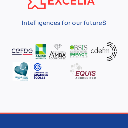
Intelligences for our futureS