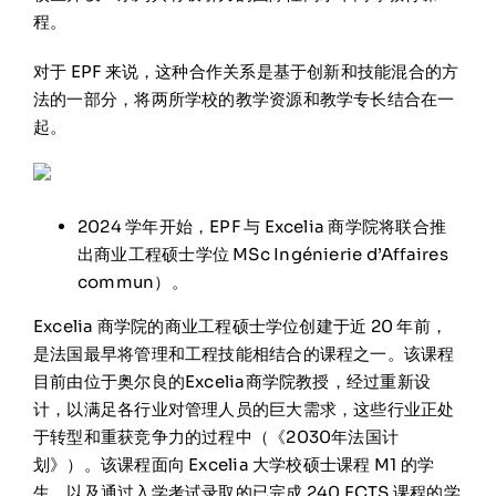
程。
对于 EPF 来说，这种合作关系是基于创新和技能混合的方
法的一部分，将两所学校的教学资源和教学专长结合在一
起。
2024 学年开始，EPF 与 Excelia 商学院将联合推
出商业工程硕士学位 MSc Ingénierie d’Affaires
commun）。
Excelia 商学院的商业工程硕士学位创建于近 20 年前，
是法国最早将管理和工程技能相结合的课程之一。该课程
目前由位于奥尔良的Excelia商学院教授，经过重新设
计，以满足各行业对管理人员的巨大需求，这些行业正处
于转型和重获竞争力的过程中（《2030年法国计
划》）。该课程面向 Excelia 大学校硕士课程 M1 的学
生，以及通过入学考试录取的已完成 240 ECTS 课程的学