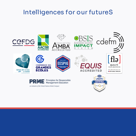
Intelligences for our futureS