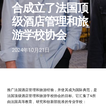
合成立了法国顶
在线申请与咨询
级酒店管理和旅
学校新闻
游学校协会
联系我们
2024年10月21日
推广法国酒店管理和旅游经验，并使其成为国际典范，是
法国顶级酒店管理和旅游学校协会的目标。它汇集了4所
由法国高等教育、研究和创新部批准的专业学校：