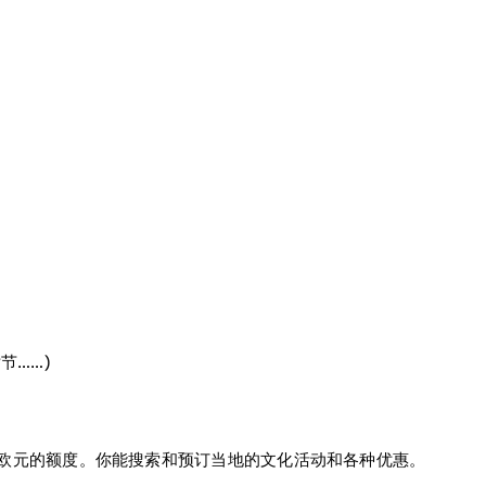
节……)
0欧元的额度。你能搜索和预订当地的文化活动和各种优惠。