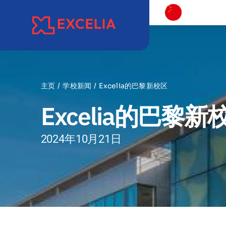
跳
过
内
容
主页
学校新闻
Excelia的巴黎新校区
Excelia的巴黎新
2024年10月21日