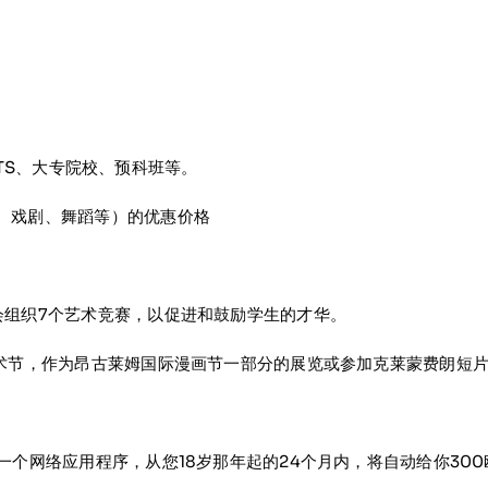
、BTS、大专院校、预科班等。
、戏剧、舞蹈等）的优惠价格
会组织7个艺术竞赛，以促进和鼓励学生的才华。
术节，作为昂古莱姆国际漫画节一部分的展览或参加克莱蒙费朗短片
一个网络应用程序，从您18岁那年起的24个月内，将自动给你30