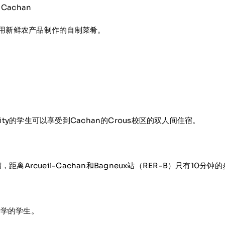
4 Cachan
种用新鲜农产品制作的自制菜肴。
ivancity的学生可以享受到Cachan的Crous校区的双人间住宿。
，距离Arcueil-Cachan和Bagneux站（RER-B）只有10分
入学的学生。