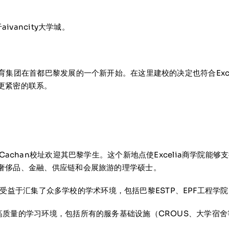
vancity大学城。
n
育集团在首都巴黎发展的一个新开始。在这里建校的决定也符合Exc
更紧密的联系。
原ENS Cachan校址欢迎其巴黎学生。这个新地点使Excelia商
奢侈品、金融、供应链和会展旅游的理学硕士。
们将受益于汇集了众多学校的学术环境，包括巴黎ESTP、EPF工程学院、
高质量的学习环境，包括所有的服务基础设施（CROUS、大学宿