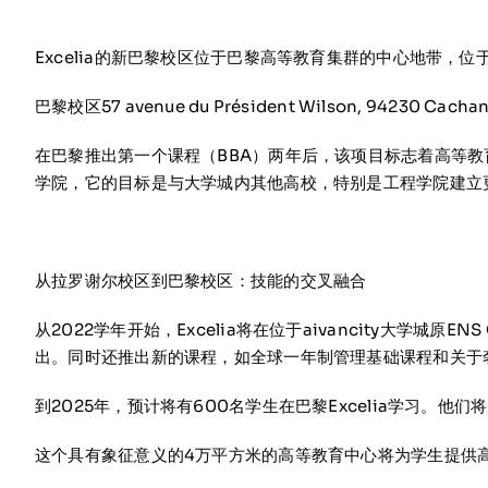
Excelia的新巴黎校区位于巴黎高等教育集群的中心地带，位于ai
巴黎校区57 avenue du Président Wilson, 94230 Cacha
在巴黎推出第一个课程（BBA）两年后，该项目标志着高等教
学院，它的目标是与大学城内其他高校，特别是工程学院建立
从拉罗谢尔校区到巴黎校区：技能的交叉融合
从2022学年开始，Excelia将在位于aivancity大学城
出。同时还推出新的课程，如全球一年制管理基础课程和关于
到2025年，预计将有600名学生在巴黎Excelia学习。他
这个具有象征意义的4万平方米的高等教育中心将为学生提供