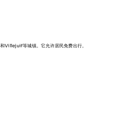
cêtre和Villejuif等城镇。它允许居民免费出行。