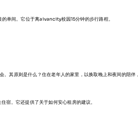
和连接的单间。它位于离aivancity校园15分钟的步行路程。
际同居的协会。其原则是什么？住在老年人的家里，以换取晚上和夜间的陪
的学生住宿。它还提供了关于如何安心租房的建议。