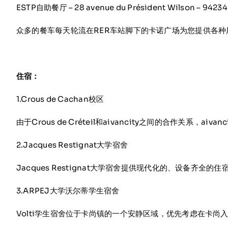
ESTP自助餐厅 – 28 avenue du Président Wilson – 9423
众多的餐车每天轮流在RER车站脚下的卡诺广场为您提供各
住宿：
1.Crous de Cachan校区
由于Crous de Créteil和aivancity之间的合作关系，a
2.Jacques Restignat大学宿舍
Jacques Restignat大学宿舍提供现代化的、设备齐全的住宿
3.ARPEJ大学沃尔蒂学生宿舍
Volti学生宿舍位于卡尚镇的一个安静区域，优先考虑在卡尚