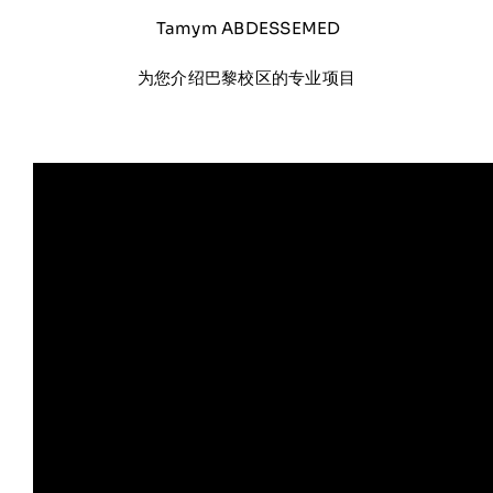
在线申请与咨询
Tamym ABDESSEMED
为您介绍巴黎校区的专业项目
学校新闻
联系我们