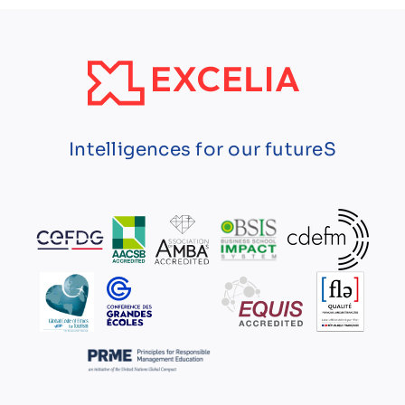
Intelligences for our futureS