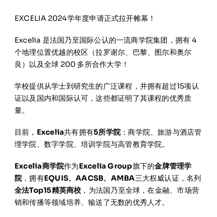
在线申请与咨询
EXCELIA 2024学年度申请正式拉开帷幕！
Excelia 是法国乃至国际公认的一流商学院集团，拥有 4
学校新闻
个地理位置优越的校区（拉罗谢尔、巴黎、图尔和奥尔
良）以及全球 200 多所合作大学！
联系我们
学校提供从学士到研究生的广泛课程，并拥有超过15项认
证以及国内和国际认可，这些都证明了其课程的优秀质
量。
目前，
Excelia
共有拥有
5所学院
：商学院、旅游与酒店管
理学院、数字学院、培训学院与高管教育学院。
Excelia商学院
作为
Excelia Group
旗下的
金牌管理学
院
，拥有
EQUIS、AACSB、AMBA
三大权威认证，名列
全法Top15精英商校
，为法国乃至全球，在金融、市场营
销和传播等领域培养、输送了无数的优秀人才。