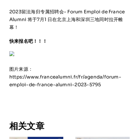
在线申请与咨询
2023留法海归专属招聘会- Forum Emploi de France
Alumni 将于7月1 日在北京上海和深圳三地同时拉开帷
幕！
学校新闻
快来报名吧！！！
联系我们
图片来源：
https://www.francealumni.fr/fr/agenda/forum-
emploi-de-france-alumni-2023-5795
相关文章