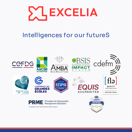
Intelligences for our futureS